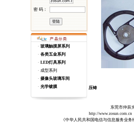
密 码：
·
玻璃触摸屏系列
·
各类五金系列
·
LED灯具系列
·
成型系列
·
摄像头玻璃车间
·
光学镀膜
压铸
东莞市仲辰
http://www.zosun.com.cn
《中华人民共和国电信与信息服务业务