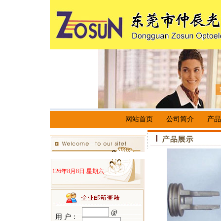
网站首页
公司简介
产品
126年8月8日 星期六
@
用 户：