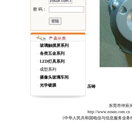
密 码：
·
玻璃触摸屏系列
·
各类五金系列
·
LED灯具系列
·
成型系列
·
摄像头玻璃车间
·
光学镀膜
压铸
东莞市仲辰
http://www.zosun.com.cn
《中华人民共和国电信与信息服务业务