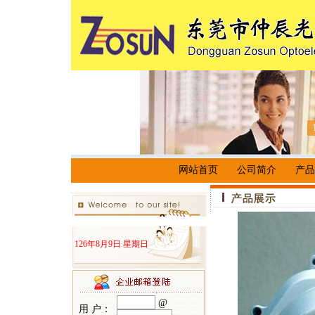
网站首页
公司简介
产品
126年8月9日 星期日
@
用 户：