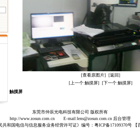
[查看原图片]
[返回]
[上一个:触摸屏]
[下一个:触摸屏]
触摸屏
东莞市仲辰光电科技有限公司 版权所有
http://www.zosun.com.cn
E-mail:lens@zosun.com.cn
后台管理
民共和国电信与信息服务业务经营许可证》编号：
粤ICP备17109370号
【