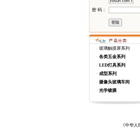
密 码：
·
玻璃触摸屏系列
·
各类五金系列
·
LED灯具系列
·
成型系列
·
摄像头玻璃车间
·
光学镀膜
《中华人