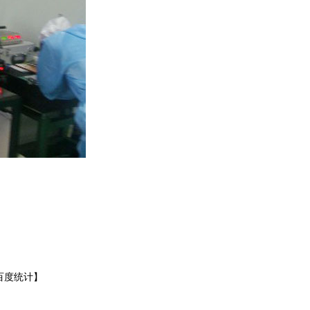
百度统计
】