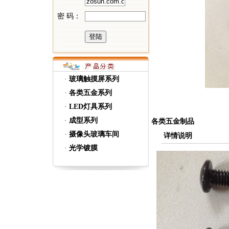
密 码：
·
玻璃触摸屏系列
·
各类五金系列
·
LED灯具系列
·
成型系列
各类五金制品
·
摄像头玻璃车间
详情说明
·
光学镀膜