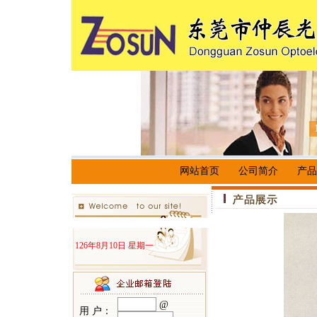
网站首页
公司简介
产品
126年8月10日 星期一
@
用 户：